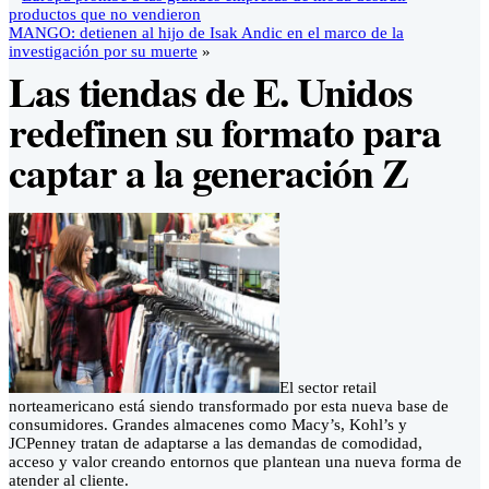
productos que no vendieron
MANGO: detienen al hijo de Isak Andic en el marco de la
investigación por su muerte
»
Las tiendas de E. Unidos
redefinen su formato para
captar a la generación Z
El sector retail
norteamericano está siendo transformado por esta nueva base de
consumidores. Grandes almacenes como Macy’s, Kohl’s y
JCPenney tratan de adaptarse a las demandas de comodidad,
acceso y valor creando entornos que plantean una nueva forma de
atender al cliente.