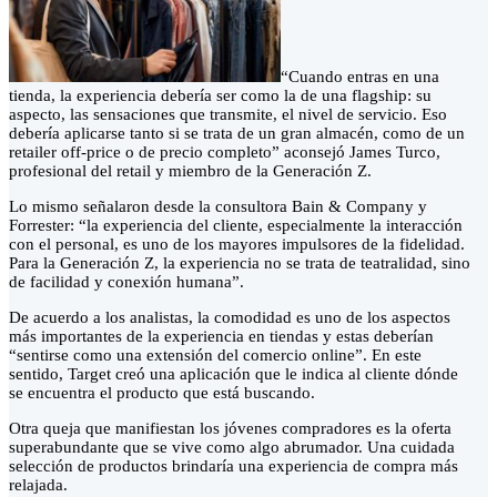
“Cuando entras en una
tienda, la experiencia debería ser como la de una flagship: su
aspecto, las sensaciones que transmite, el nivel de servicio. Eso
debería aplicarse tanto si se trata de un gran almacén, como de un
retailer off-price o de precio completo” aconsejó James Turco,
profesional del retail y miembro de la Generación Z.
Lo mismo señalaron desde la consultora Bain & Company y
Forrester: “la experiencia del cliente, especialmente la interacción
con el personal, es uno de los mayores impulsores de la fidelidad.
Para la Generación Z, la experiencia no se trata de teatralidad, sino
de facilidad y conexión humana”.
De acuerdo a los analistas, la comodidad es uno de los aspectos
más importantes de la experiencia en tiendas y estas deberían
“sentirse como una extensión del comercio online”. En este
sentido, Target creó una aplicación que le indica al cliente dónde
se encuentra el producto que está buscando.
Otra queja que manifiestan los jóvenes compradores es la oferta
superabundante que se vive como algo abrumador. Una cuidada
selección de productos brindaría una experiencia de compra más
relajada.