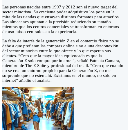
Las personas nacidas entre 1997 y 2012 son el nuevo target del
sector minorista. Su creciente poder adquisitivo los pone en la
mira de las tiendas que ensayan distintos formatos para atraerlos.
Las almacenes apuntan a la precisión reduciendo su tamaño
mientras que los centros comerciales se transforman en entornos
de uso mixto centrados en la experiencia.
La falta de interés de la generación Z en el comercio físico no se
debe a que prefieran las compras online sino a una desconexión
del sector minorista entre lo que ofrece y lo que esperan sus
clientes. “Creo que la mayor idea equivocada es que la
Generación Z solo compra por internet”, señaló Fatmata Camara,
miembro de The Z Suite y profesional del retail. “Creo que cuando
no se crea un entorno propicio para la Generación Z, no me
sorprende que no estén ahí. Existimos en el mundo, no sólo en
internet” añadió el analista.