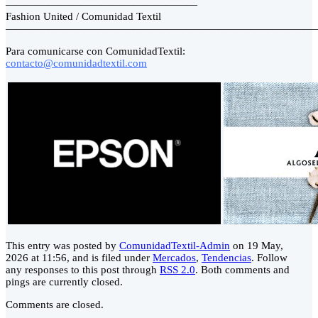
——————————————————
Fashion United / Comunidad Textil
—————————————————————————————
Para comunicarse con ComunidadTextil:
contacto@comunidadtextil.com
This entry was posted by
ComunidadTextil-Admin
on 19 May,
2026 at 11:56, and is filed under
Mercados
,
Tendencias
. Follow
any responses to this post through
RSS 2.0
. Both comments and
pings are currently closed.
Comments are closed.