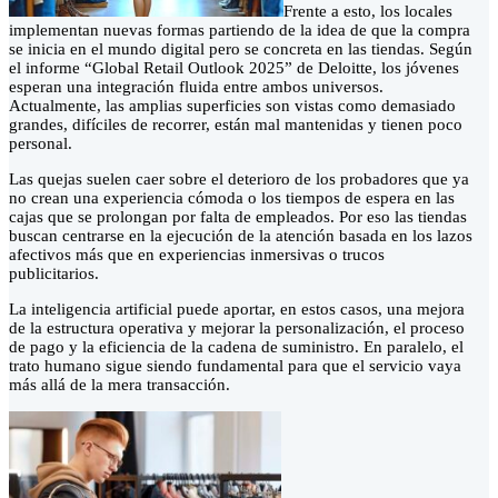
Frente a esto, los locales
implementan nuevas formas partiendo de la idea de que la compra
se inicia en el mundo digital pero se concreta en las tiendas. Según
el informe “Global Retail Outlook 2025” de Deloitte, los jóvenes
esperan una integración fluida entre ambos universos.
Actualmente, las amplias superficies son vistas como demasiado
grandes, difíciles de recorrer, están mal mantenidas y tienen poco
personal.
Las quejas suelen caer sobre el deterioro de los probadores que ya
no crean una experiencia cómoda o los tiempos de espera en las
cajas que se prolongan por falta de empleados. Por eso las tiendas
buscan centrarse en la ejecución de la atención basada en los lazos
afectivos más que en experiencias inmersivas o trucos
publicitarios.
La inteligencia artificial puede aportar, en estos casos, una mejora
de la estructura operativa y mejorar la personalización, el proceso
de pago y la eficiencia de la cadena de suministro. En paralelo, el
trato humano sigue siendo fundamental para que el servicio vaya
más allá de la mera transacción.