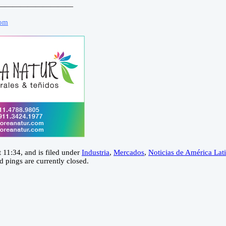
——————————
com
11:34, and is filed under
Industria
,
Mercados
,
Noticias de América Lat
 pings are currently closed.