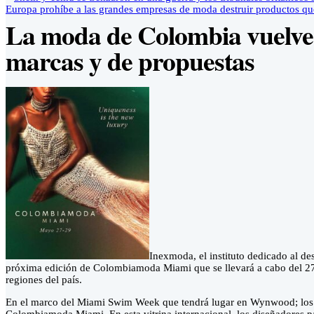
Europa prohíbe a las grandes empresas de moda destruir productos q
La moda de Colombia vuelve
marcas y de propuestas
Inexmoda, el instituto dedicado al de
próxima edición de Colombiamoda Miami que se llevará a cabo del 27 
regiones del país.
En el marco del Miami Swim Week que tendrá lugar en Wynwood; los 