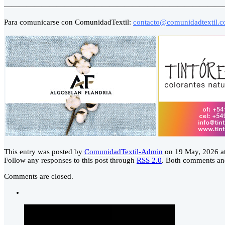
—————————————————————————————
Para comunicarse con ComunidadTextil:
contacto@comunidadtextil.
This entry was posted by
ComunidadTextil-Admin
on 19 May, 2026 at 
Follow any responses to this post through
RSS 2.0
. Both comments and
Comments are closed.