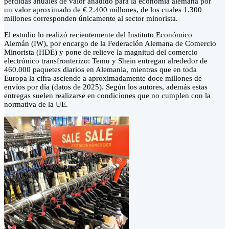
pérdidas anuales de valor añadido para la economía alemana por
un valor aproximado de € 2.400 millones, de los cuales 1.300
millones corresponden únicamente al sector minorista.
El estudio lo realizó recientemente del Instituto Económico
Alemán (IW), por encargo de la Federación Alemana de Comercio
Minorista (HDE) y pone de relieve la magnitud del comercio
electrónico transfronterizo: Temu y Shein entregan alrededor de
460.000 paquetes diarios en Alemania, mientras que en toda
Europa la cifra asciende a aproximadamente doce millones de
envíos por día (datos de 2025). Según los autores, además estas
entregas suelen realizarse en condiciones que no cumplen con la
normativa de la UE.