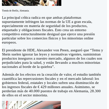
Tienda de Berlín, Alemania.
La principal crítica radica en que ambas plataformas
supuestamente infringen las normas de la UE a gran escala,
especialmente en materia de seguridad de los productos,
etiquetado y obligaciones fiscales. Esto crea un entorno
competitivo estructuralmente desigual que ejerce una presión
particular sobre los comercios físicos y los minoristas online
europeos.
El presidente de HDE, Alexander von Preen, aseguró que “Temu y
Shein suelen ignorar las leyes y normativas vigentes, suministran
productos inseguros a nuestro mercado, algunos de los cuales son
perjudiciales para la salud, y están llevando a muchos minoristas
nacionales al borde de la quiebra”.
Además de los efectos en la creación de valor, el estudio también
cuantifica las repercusiones fiscales y en el mercado laboral: los
gobiernos federal, estatales y locales sufren una disminución de
los ingresos fiscales de € 429 millones anuales. Asimismo, se
perderían más de 40.000 puestos de trabajo en Alemania, 28.300
de ellos en el sector minorista.