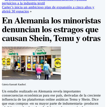
perjuicios a la industria textil
Carter’s inicia un ambicioso plan de expansión a cinco años y
abrirá 30 espacios
»
En Alemania los minoristas
denuncian los estragos que
causan Shein, Temu y otras
Galeria Karstadt Kaufhof.
Un estudio realizado en Alemania revela importantes
consecuencias económicas para ese país, derivadas de la creciente
influencia de las plataformas online asiáticas Temu y Shein. Dice
que esas compras -en su mayor parte de indumentaria- producen