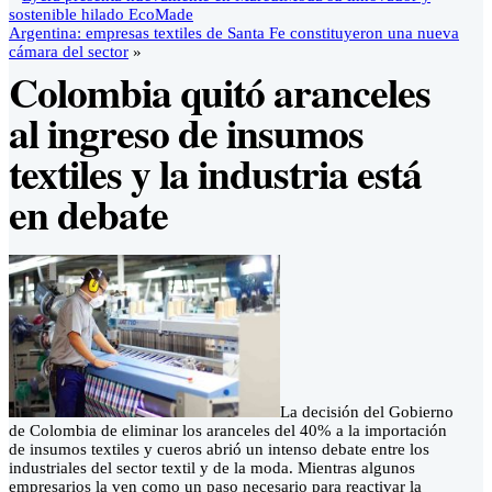
sostenible hilado EcoMade
Argentina: empresas textiles de Santa Fe constituyeron una nueva
cámara del sector
»
Colombia quitó aranceles
al ingreso de insumos
textiles y la industria está
en debate
La decisión del Gobierno
de Colombia de eliminar los aranceles del 40% a la importación
de insumos textiles y cueros abrió un intenso debate entre los
industriales del sector textil y de la moda. Mientras algunos
empresarios la ven como un paso necesario para reactivar la