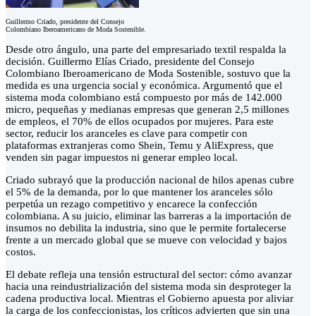
Guillermo Criado, presidente del Consejo
Colombiano Iberoamericano de Moda Sostenible.
Desde otro ángulo, una parte del empresariado textil respalda la
decisión. Guillermo Elías Criado, presidente del Consejo
Colombiano Iberoamericano de Moda Sostenible, sostuvo que la
medida es una urgencia social y económica. Argumentó que el
sistema moda colombiano está compuesto por más de 142.000
micro, pequeñas y medianas empresas que generan 2,5 millones
de empleos, el 70% de ellos ocupados por mujeres. Para este
sector, reducir los aranceles es clave para competir con
plataformas extranjeras como Shein, Temu y AliExpress, que
venden sin pagar impuestos ni generar empleo local.
Criado subrayó que la producción nacional de hilos apenas cubre
el 5% de la demanda, por lo que mantener los aranceles sólo
perpetúa un rezago competitivo y encarece la confección
colombiana. A su juicio, eliminar las barreras a la importación de
insumos no debilita la industria, sino que le permite fortalecerse
frente a un mercado global que se mueve con velocidad y bajos
costos.
El debate refleja una tensión estructural del sector: cómo avanzar
hacia una reindustrialización del sistema moda sin desproteger la
cadena productiva local. Mientras el Gobierno apuesta por aliviar
la carga de los confeccionistas, los críticos advierten que sin una