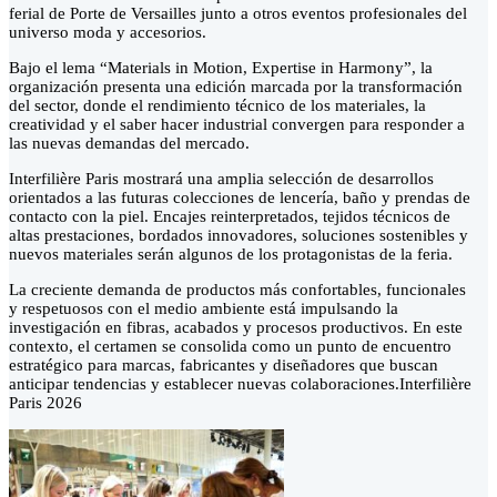
ferial de Porte de Versailles junto a otros eventos profesionales del
universo moda y accesorios.
Bajo el lema “Materials in Motion, Expertise in Harmony”, la
organización presenta una edición marcada por la transformación
del sector, donde el rendimiento técnico de los materiales, la
creatividad y el saber hacer industrial convergen para responder a
las nuevas demandas del mercado.
Interfilière Paris mostrará una amplia selección de desarrollos
orientados a las futuras colecciones de lencería, baño y prendas de
contacto con la piel. Encajes reinterpretados, tejidos técnicos de
altas prestaciones, bordados innovadores, soluciones sostenibles y
nuevos materiales serán algunos de los protagonistas de la feria.
La creciente demanda de productos más confortables, funcionales
y respetuosos con el medio ambiente está impulsando la
investigación en fibras, acabados y procesos productivos. En este
contexto, el certamen se consolida como un punto de encuentro
estratégico para marcas, fabricantes y diseñadores que buscan
anticipar tendencias y establecer nuevas colaboraciones.Interfilière
Paris 2026