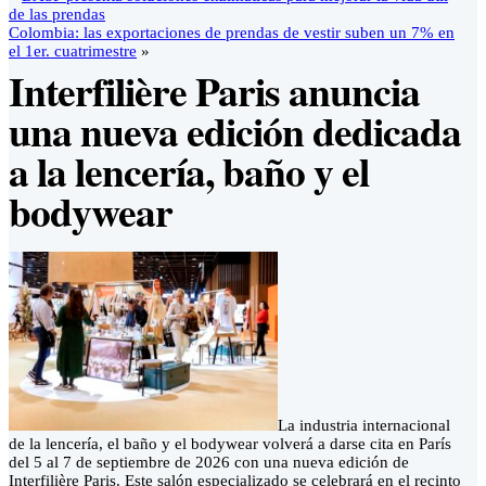
de las prendas
Colombia: las exportaciones de prendas de vestir suben un 7% en
el 1er. cuatrimestre
»
Interfilière Paris anuncia
una nueva edición dedicada
a la lencería, baño y el
bodywear
La industria internacional
de la lencería, el baño y el bodywear volverá a darse cita en París
del 5 al 7 de septiembre de 2026 con una nueva edición de
Interfilière Paris. Este salón especializado se celebrará en el recinto