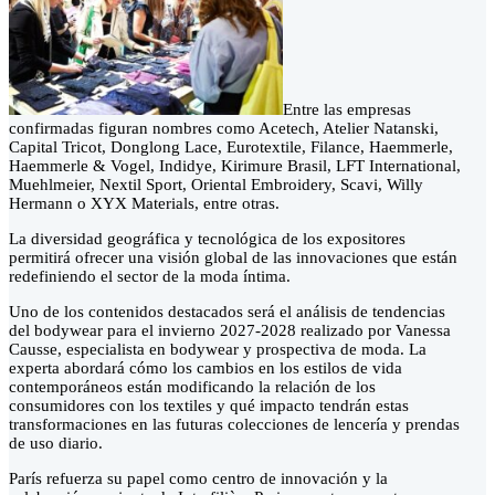
Entre las empresas
confirmadas figuran nombres como Acetech, Atelier Natanski,
Capital Tricot, Donglong Lace, Eurotextile, Filance, Haemmerle,
Haemmerle & Vogel, Indidye, Kirimure Brasil, LFT International,
Muehlmeier, Nextil Sport, Oriental Embroidery, Scavi, Willy
Hermann o XYX Materials, entre otras.
La diversidad geográfica y tecnológica de los expositores
permitirá ofrecer una visión global de las innovaciones que están
redefiniendo el sector de la moda íntima.
Uno de los contenidos destacados será el análisis de tendencias
del bodywear para el invierno 2027-2028 realizado por Vanessa
Causse, especialista en bodywear y prospectiva de moda. La
experta abordará cómo los cambios en los estilos de vida
contemporáneos están modificando la relación de los
consumidores con los textiles y qué impacto tendrán estas
transformaciones en las futuras colecciones de lencería y prendas
de uso diario.
París refuerza su papel como centro de innovación y la