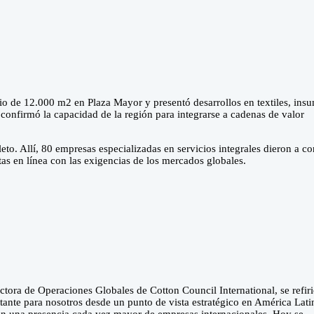
cio de 12.000 m2 en Plaza Mayor y presentó desarrollos en textiles, ins
 confirmó la capacidad de la región para integrarse a cadenas de valor
o. Allí, 80 empresas especializadas en servicios integrales dieron a c
as en línea con las exigencias de los mercados globales.
ectora de Operaciones Globales de Cotton Council International, se refiri
ante para nosotros desde un punto de vista estratégico en América Lati