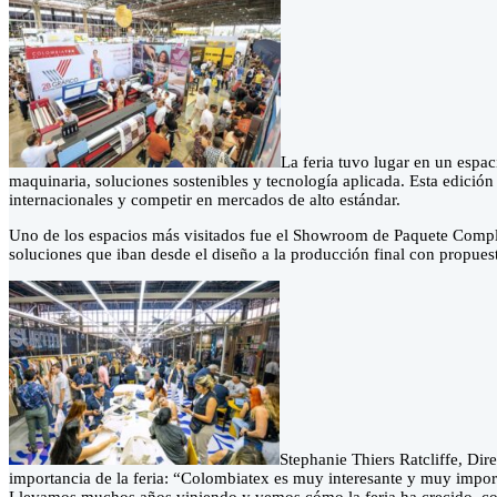
La feria tuvo lugar en un espa
maquinaria, soluciones sostenibles y tecnología aplicada. Esta edición
internacionales y competir en mercados de alto estándar.
Uno de los espacios más visitados fue el Showroom de Paquete Complet
soluciones que iban desde el diseño a la producción final con propuest
Stephanie Thiers Ratcliffe, Dir
importancia de la feria: “Colombiatex es muy interesante y muy import