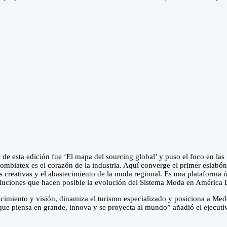
de esta edición fue ‘El mapa del sourcing global’ y puso el foco en las
mbiatex es el corazón de la industria. Aquí converge el primer eslabón
s creativas y el abastecimiento de la moda regional. Es una plataforma 
soluciones que hacen posible la evolución del Sistema Moda en América 
ocimiento y visión, dinamiza el turismo especializado y posiciona a Mede
ue piensa en grande, innova y se proyecta al mundo” añadió el ejecuti