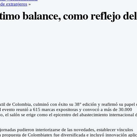
 de extranjeros
»
imo balance, como reflejo del
extil de Colombia, culminó con éxito su 38° edición y reafirmó su pape
, el evento reunió a 615 marcas expositoras y convocó a más de 30.000
 el salón se erige como el epicentro del abastecimiento internacional 
jornadas pudieron interiorizarse de las novedades, establecer vínculos
a propuesta de Colombiatex fue diversificada e incluyó innovación apli