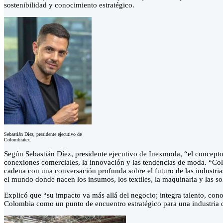
sostenibilidad y conocimiento estratégico.
Sebastián Diez, presidente ejecutivo de
Colombiatex.
Según Sebastián Díez, presidente ejecutivo de Inexmoda, “el concepto 
conexiones comerciales, la innovación y las tendencias de moda. “Colo
cadena con una conversación profunda sobre el futuro de las industria
el mundo donde nacen los insumos, los textiles, la maquinaria y las 
Explicó que “su impacto va más allá del negocio; integra talento, con
Colombia como un punto de encuentro estratégico para una industria q