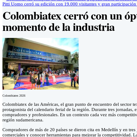
Pitti Uomo cerró su edición con 19.000 visitantes y gran participación
Colombiatex cerró con un ópt
momento de la industria
Colombiatex 2026
Colombiatex de las Américas, el gran punto de encuentro del sector t
protagonista del calendario ferial de la región. Durante tres jornadas
compradores y profesionales. En un contexto cada vez más competitivo,
región sudamericana.
Compradores de más de 20 países se dieron cita en Medellín y en tres 
comerciales y conocer herramientas para mejorar la competitividad. L