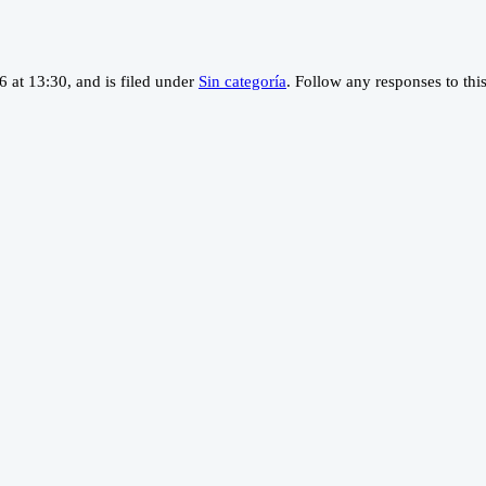
 at 13:30, and is filed under
Sin categoría
. Follow any responses to thi