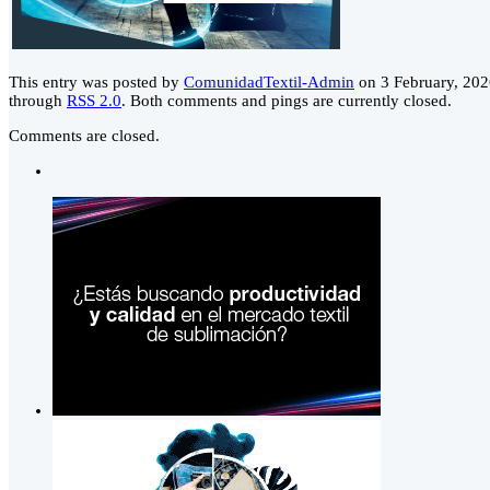
This entry was posted by
ComunidadTextil-Admin
on 3 February, 2026
through
RSS 2.0
. Both comments and pings are currently closed.
Comments are closed.