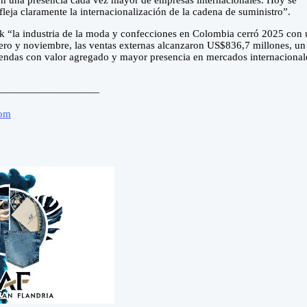
n una presencia cada vez mayor de empresas internacionales. Hoy se
efleja claramente la internacionalización de la cadena de suministro”.
tik “la industria de la moda y confecciones en Colombia cerró 2025 con
enero y noviembre, las ventas externas alcanzaron US$836,7 millones, un
endas con valor agregado y mayor presencia en mercados internacional
——————————
com