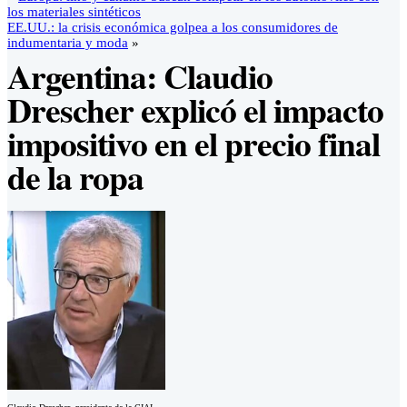
los materiales sintéticos
EE.UU.: la crisis económica golpea a los consumidores de
indumentaria y moda
»
Argentina: Claudio
Drescher explicó el impacto
impositivo en el precio final
de la ropa