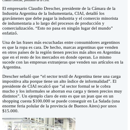
Claudio Drescher, presidente de la CIAI.
El empresario Claudio Drescher, presidente de la Cámara de la
Industria Argentina de la Indumentaria, CIAI, detalló los
gravámenes que debe pagar la industria y el comercio minorista
de indumentaria a lo largo del procesos de producción y
comercialización. “Esto no pasa en ningún lugar del mundo”
enfatizó.
Una de las frases más escuchadas entre consumidores argentinos
es que la ropa es cara. De hecho, marcas argentinas que venden
en otros países de la región tienen precios más altos en Argentina
que en el resto de los mercados en donde operan. Lo mismo
sucede con las empresas extranjeras que venden sus artículos en la
Argentina.
Drescher señaló que “el sector textil de Argentina tiene una carga
impositiva alta porque tiene un alto índice de informalidad”. El
presidente de CIAI recalcó que “al sector formal se le cobra
mucho y los informales se ahorran esa carga y tienen precios muy
distintos”. Un ejemplo claro de esto es que un jean que en un
shopping cuesta $100.000 se puede conseguir en La Salada (una
enorme feria polular de la provincia de Buenos Aires) por unos
$15.000.