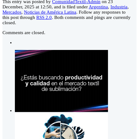
This entry was posted by
ComunidadTextil-Admin
on 23
December, 2025 at 12:50, and is filed under
Argentina
,
Industria
,
Mercados
,
Noticias de América Latina
. Follow any responses to
this post through
RSS 2.0
. Both comments and pings are currently
closed.
Comments are closed.