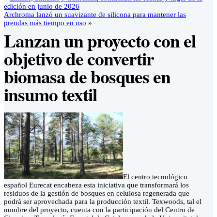
edición en junio de 2026
Archroma lanzó un suavizante de silicona para mantener las
prendas más tiempo en uso
»
Lanzan un proyecto con el
objetivo de convertir
biomasa de bosques en
insumo textil
El centro tecnológico
español Eurecat encabeza esta iniciativa que transformará los
residuos de la gestión de bosques en celulosa regenerada que
podrá ser aprovechada para la producción textil. Texwoods, tal el
nombre del proyecto, cuenta con la participación del Centro de