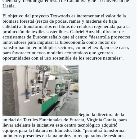
Ciencia y Tecnología Forestal de Catalunya y de la Universitat de
Lleida.
El objetivo del proyecto Texwoods es incrementar el valor de la
biomasa forestal (restos de podas, ramas y maderas de baja
calidad) al transformarlos en fibras de celulosa regenerada para la
producción de textiles sostenibles. Gabriel Anzaldi, director de
ecosistemas de Eurocat señaló que el centro “desarrolla proyectos
innovadores para impulsar la bioeconomía como motor de
transformación en múltiples sectores, como el textil, en este caso,
para favorecer nuevos modelos económicos que generen
oportunidades con el uso sostenible de los recursos naturales”.
Según la directora de la
unidad de Textiles Funcionales de Eurecat, Virginia García, para
llevar adelante la iniciativa este centro tecnológico adquirió
equipos para la hilatura en húmedo. Esto “permitirá transformar
polímeros presentes en la naturaleza o recuperados de residuos