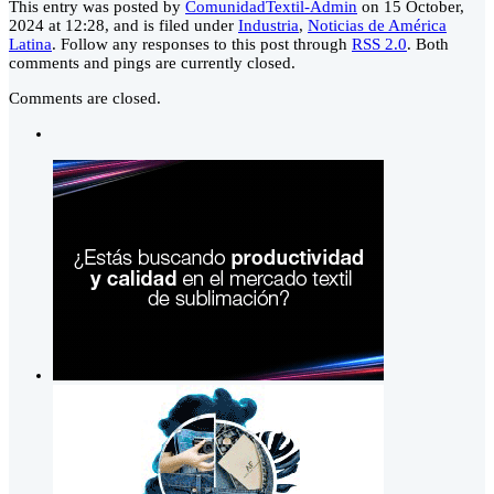
This entry was posted by
ComunidadTextil-Admin
on 15 October,
2024 at 12:28, and is filed under
Industria
,
Noticias de América
Latina
. Follow any responses to this post through
RSS 2.0
. Both
comments and pings are currently closed.
Comments are closed.