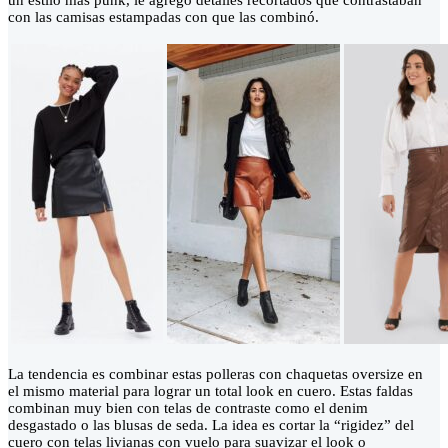
un estilo más punk, le agregó detalles recortados que contrastaban
con las camisas estampadas con que las combinó.
La tendencia es combinar estas polleras con chaquetas oversize en
el mismo material para lograr un total look en cuero. Estas faldas
combinan muy bien con telas de contraste como el denim
desgastado o las blusas de seda. La idea es cortar la “rigidez” del
cuero con telas livianas con vuelo para suavizar el look o