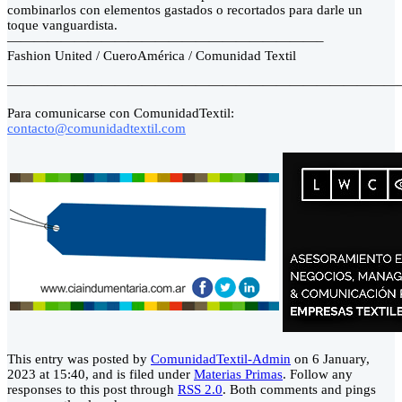
combinarlos con elementos gastados o recortados para darle un
toque vanguardista.
———————————————————————–
Fashion United / CueroAmérica / Comunidad Textil
—————————————————————————————
Para comunicarse con ComunidadTextil:
contacto@comunidadtextil.com
This entry was posted by
ComunidadTextil-Admin
on 6 January,
2023 at 15:40, and is filed under
Materias Primas
. Follow any
responses to this post through
RSS 2.0
. Both comments and pings