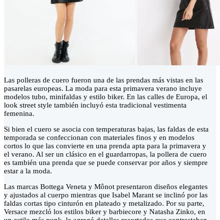
Las polleras de cuero fueron una de las prendas más vistas en las
pasarelas europeas. La moda para esta primavera verano incluye
modelos tubo, minifaldas y estilo biker. En las calles de Europa, el
look street style también incluyó esta tradicional vestimenta
femenina.
Si bien el cuero se asocia con temperaturas bajas, las faldas de esta
temporada se confeccionan con materiales finos y en modelos
cortos lo que las convierte en una prenda apta para la primavera y
el verano. Al ser un clásico en el guardarropas, la pollera de cuero
es también una prenda que se puede conservar por años y siempre
estar a la moda.
Las marcas Bottega Veneta y Mônot presentaron diseños elegantes
y ajustados al cuerpo mientras que Isabel Marant se inclinó por las
faldas cortas tipo cinturón en plateado y metalizado. Por su parte,
Versace mezcló los estilos biker y barbiecore y Natasha Zinko, en