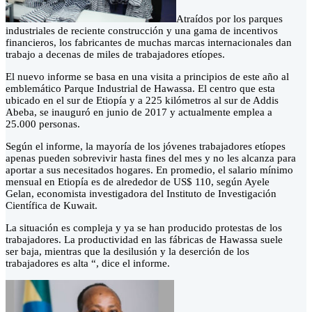
Atraídos por los parques
industriales de reciente construcción y una gama de incentivos
financieros, los fabricantes de muchas marcas internacionales dan
trabajo a decenas de miles de trabajadores etíopes.
El nuevo informe se basa en una visita a principios de este año al
emblemático Parque Industrial de Hawassa. El centro que esta
ubicado en el sur de Etiopía y a 225 kilómetros al sur de Addis
Abeba, se inauguró en junio de 2017 y actualmente emplea a
25.000 personas.
Según el informe, la mayoría de los jóvenes trabajadores etíopes
apenas pueden sobrevivir hasta fines del mes y no les alcanza para
aportar a sus necesitados hogares. En promedio, el salario mínimo
mensual en Etiopía es de alrededor de US$ 110, según Ayele
Gelan, economista investigadora del Instituto de Investigación
Científica de Kuwait.
La situación es compleja y ya se han producido protestas de los
trabajadores. La productividad en las fábricas de Hawassa suele
ser baja, mientras que la desilusión y la deserción de los
trabajadores es alta “, dice el informe.