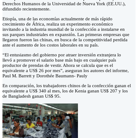
Derechos Humanos de la Universidad de Nueva York (EE.UU.),
difundido recientemente.
Etiopía, una de las economías actualmente de más rápido
crecimiento de África, realiza un experimento económico
invitando a la industria mundial de la confección a instalarse en
sus parques industriales en expansión. Las primeras empresas que
llegaron fueron las chinas, en busca de la competitividad perdida
ante el aumento de los costos laborales en su país.
“El entusiasmo del gobierno por atraer inversión extranjera lo
llevó a promover el salario base más bajo en cualquier país
productor de prendas de vestir. Ahora se calcula que es el
equivalente a US$ 26 por mes”, aseguran los autores del informe,
Paul M. Barrett y Dorothée Baumann- Pauly
En comparación, los trabajadores chinos de la confección ganan el
equivalente a US$ 340 al mes, los de Kenia ganan US$ 207 y los
de Bangladesh ganan US$ 95.