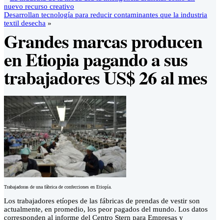
nuevo recurso creativo
Desarrollan tecnología para reducir contaminantes que la industria
textil desecha
»
Grandes marcas producen
en Etiopia pagando a sus
trabajadores US$ 26 al mes
Trabajadoras de una fábrica de confecciones en Etiopía.
Los trabajadores etíopes de las fábricas de prendas de vestir son
actualmente, en promedio, los peor pagados del mundo. Los datos
corresponden al informe del Centro Stern para Empresas y