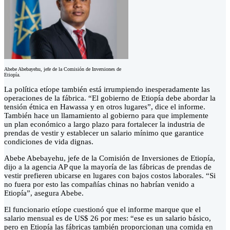
Abebe Abebayehu, jefe de la Comisión de Inversiones de
Etiopía.
La política etíope también está irrumpiendo inesperadamente las
operaciones de la fábrica. “El gobierno de Etiopía debe abordar la
tensión étnica en Hawassa y en otros lugares”, dice el informe.
También hace un llamamiento al gobierno para que implemente
un plan económico a largo plazo para fortalecer la industria de
prendas de vestir y establecer un salario mínimo que garantice
condiciones de vida dignas.
Abebe Abebayehu, jefe de la Comisión de Inversiones de Etiopía,
dijo a la agencia AP que la mayoría de las fábricas de prendas de
vestir prefieren ubicarse en lugares con bajos costos laborales. “Si
no fuera por esto las compañías chinas no habrían venido a
Etiopía”, asegura Abebe.
El funcionario etíope cuestionó que el informe marque que el
salario mensual es de US$ 26 por mes: “ese es un salario básico,
pero en Etiopía las fábricas también proporcionan una comida en