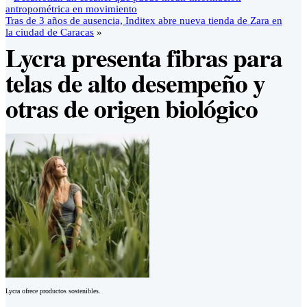
antropométrica en movimiento
Tras de 3 años de ausencia, Inditex abre nueva tienda de Zara en
la ciudad de Caracas
»
Lycra presenta fibras para
telas de alto desempeño y
otras de origen biológico
Lycra ofrece productos sostenibles.