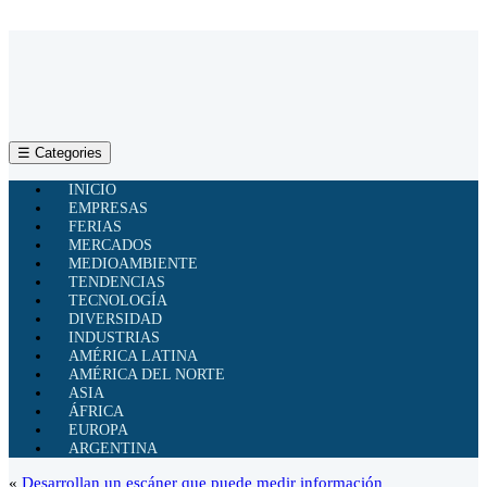
☰ Categories
INICIO
EMPRESAS
FERIAS
MERCADOS
MEDIOAMBIENTE
TENDENCIAS
TECNOLOGÍA
DIVERSIDAD
INDUSTRIAS
AMÉRICA LATINA
AMÉRICA DEL NORTE
ASIA
ÁFRICA
EUROPA
ARGENTINA
«
Desarrollan un escáner que puede medir información