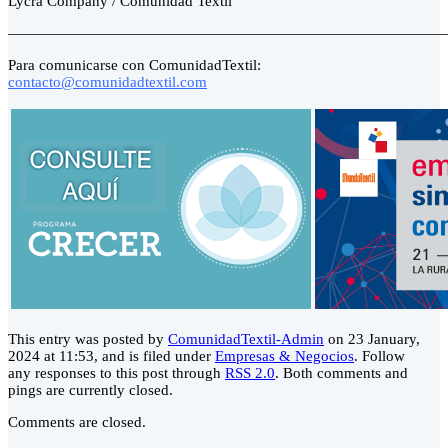
Lycra Company / Comunidad Textil
—————————————————————————————
Para comunicarse con ComunidadTextil:
contacto@comunidadtextil.com
This entry was posted by
ComunidadTextil-Admin
on 23 January,
2024 at 11:53, and is filed under
Empresas & Negocios
. Follow
any responses to this post through
RSS 2.0
. Both comments and
pings are currently closed.
Comments are closed.