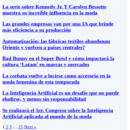
La serie sobre Kennedy Jr. Y Carolyn Bessette
muestra su increíble influencia en la moda
Las grandes empresas van por una IA que brinde
más eficiencia a su producción
Automatización: las fábricas textiles abandonan
Oriente y vuelven a países centrales?
Bad Bunny en el Super Bowl y cómo impactará la
cultura ‘Latam’ en marcas y mercados
La corbata vuelve a lucirse como accesorio en la
moda femenina de esta temporada
La Inteligencia Artificial es un desafío que no puede
eludirse, y menos sin responsabilidad
Se realizará el 1er. Congreso sobre la Inteligencia
Artificial aplicada al mundo de la moda
1
2
3
…
15
Next »