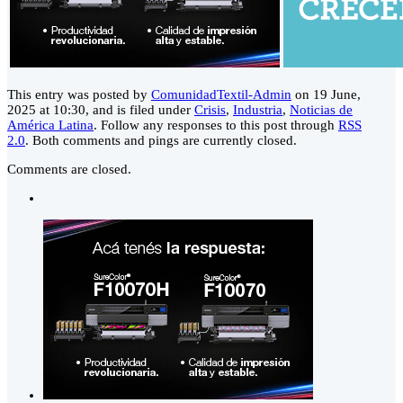
This entry was posted by
ComunidadTextil-Admin
on 19 June,
2025 at 10:30, and is filed under
Crisis
,
Industria
,
Noticias de
América Latina
. Follow any responses to this post through
RSS
2.0
. Both comments and pings are currently closed.
Comments are closed.