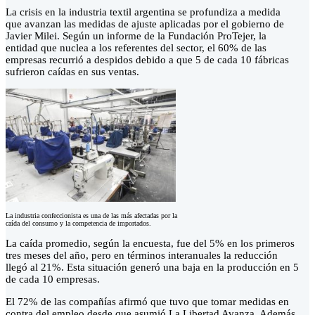
La crisis en la industria textil argentina se profundiza a medida
que avanzan las medidas de ajuste aplicadas por el gobierno de
Javier Milei. Según un informe de la Fundación ProTejer, la
entidad que nuclea a los referentes del sector, el 60% de las
empresas recurrió a despidos debido a que 5 de cada 10 fábricas
sufrieron caídas en sus ventas.
La industria confeccionista es una de las más afectadas por la
caída del consumo y la competencia de importados.
La caída promedio, según la encuesta, fue del 5% en los primeros
tres meses del año, pero en términos interanuales la reducción
llegó al 21%. Esta situación generó una baja en la producción en 5
de cada 10 empresas.
El 72% de las compañías afirmó que tuvo que tomar medidas en
contra del empleo desde que asumió La Libertad Avanza. Además